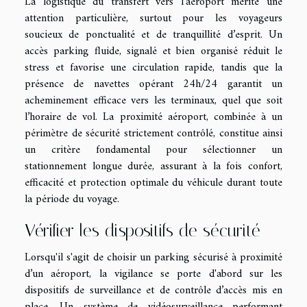
La logistique du transfert vers l’aéroport mérite une
attention particulière, surtout pour les voyageurs
soucieux de ponctualité et de tranquillité d’esprit. Un
accès parking fluide, signalé et bien organisé réduit le
stress et favorise une circulation rapide, tandis que la
présence de navettes opérant 24h/24 garantit un
acheminement efficace vers les terminaux, quel que soit
l’horaire de vol. La proximité aéroport, combinée à un
périmètre de sécurité strictement contrôlé, constitue ainsi
un critère fondamental pour sélectionner un
stationnement longue durée, assurant à la fois confort,
efficacité et protection optimale du véhicule durant toute
la période du voyage.
Vérifier les dispositifs de sécurité
Lorsqu'il s'agit de choisir un parking sécurisé à proximité
d’un aéroport, la vigilance se porte d'abord sur les
dispositifs de surveillance et de contrôle d’accès mis en
place. Un système de vidéosurveillance performant