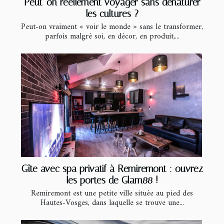
Peut-on réellement voyager sans dénaturer
les cultures ?
Peut-on vraiment « voir le monde » sans le transformer,
parfois malgré soi, en décor, en produit,...
Gîte avec spa privatif à Remiremont : ouvrez
les portes de Glam88 !
Remiremont est une petite ville située au pied des
Hautes-Vosges, dans laquelle se trouve une...