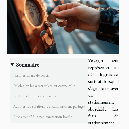
Voyager peut
Sommaire
représenter un
défi logistique,
Planifier avant de partir
surtout lorsqu’il
Privilégier les alternatives au centre-ville
s’agit de trouver
un
Profiter des offres spéciales
stationnement
Adopter les solutions de stationnement partagé
abordable. Les
frais de
Être attentif à la réglementation locale
stationnement