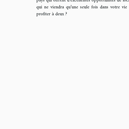
pays qui offrent d’excellentes opportunités de lo
qui ne viendra qu’une seule fois dans votre vi
profiter à deux ?