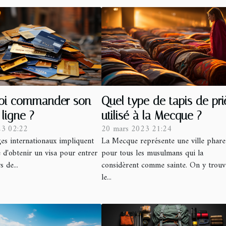
oi commander son
Quel type de tapis de pri
 ligne ?
utilisé à la Mecque ?
23 02:22
20 mars 2023 21:24
s internationaux impliquent
La Mecque représente une ville phare
é d'obtenir un visa pour entrer
pour tous les musulmans qui la
 de...
considèrent comme sainte. On y trouv
le...