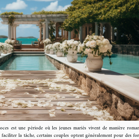
noces est une période où les jeunes mariés vivent de manière roman
faciliter la tâche, certains couples optent généralement pour des fo