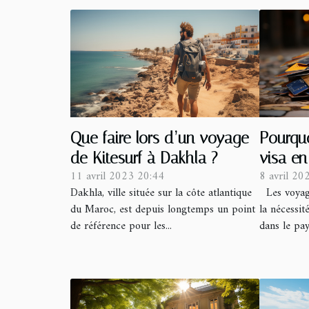
Que faire lors d’un voyage
Pourqu
de Kitesurf à Dakhla ?
visa en
11 avril 2023 20:44
8 avril 20
Dakhla, ville située sur la côte atlantique
Les voyage
du Maroc, est depuis longtemps un point
la nécessit
de référence pour les...
dans le pays