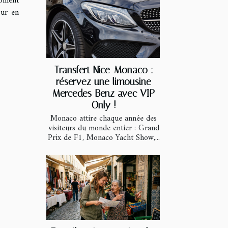
moment
our en
Transfert Nice-Monaco :
réservez une limousine
Mercedes Benz avec VIP
Only !
Monaco attire chaque année des
visiteurs du monde entier : Grand
Prix de F1, Monaco Yacht Show,...