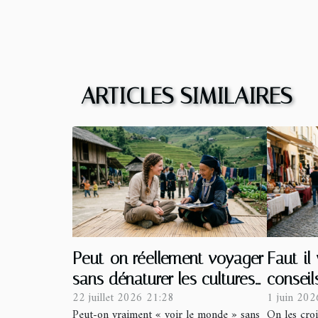
ARTICLES SIMILAIRES
Peut-on réellement voyager
Faut-il
sans dénaturer les cultures
conseil
22 juillet 2026 21:28
1 juin 202
?
voyager
Peut-on vraiment « voir le monde » sans
On les cro