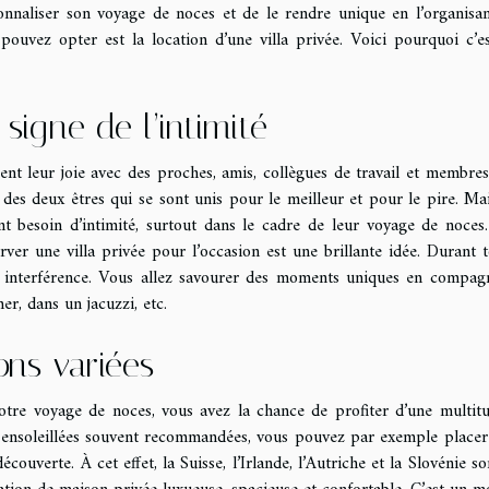
onnaliser son voyage de noces et de le rendre unique en l’organisan
pouvez opter est la location d’une villa privée. Voici pourquoi c’e
 signe de l’intimité
ent leur joie avec des proches, amis, collègues de travail et membres
r des deux êtres qui se sont unis pour le meilleur et pour le pire. Ma
nt besoin d’intimité, surtout dans le cadre de leur voyage de noces.
ver une villa privée pour l’occasion est une brillante idée. Durant t
ans interférence. Vous allez savourer des moments uniques en compag
er, dans un jacuzzi, etc.
ons variées
otre voyage de noces, vous avez la chance de profiter d’une multit
ns ensoleillées souvent recommandées, vous pouvez par exemple placer
ouverte. À cet effet, la Suisse, l’Irlande, l’Autriche et la Slovénie so