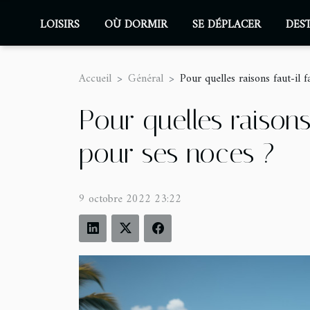
LOISIRS
OÙ DORMIR
SE DÉPLACER
DES
Accueil
Général
Pour quelles raisons faut-il f
Pour quelles raisons 
pour ses noces ?
9 octobre 2022 23:22