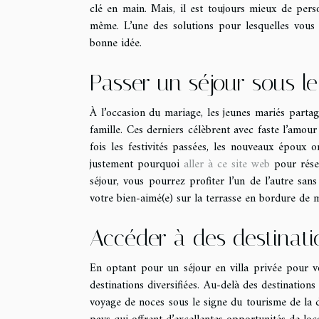
clé en main. Mais, il est toujours mieux de pers
même. L’une des solutions pour lesquelles vous 
bonne idée.
Passer un séjour sous le
À l’occasion du mariage, les jeunes mariés partag
famille. Ces derniers célèbrent avec faste l’amou
fois les festivités passées, les nouveaux époux o
justement pourquoi
aller à ce site web
pour réser
séjour, vous pourrez profiter l’un de l’autre s
votre bien-aimé(e) sur la terrasse en bordure de m
Accéder à des destinati
En optant pour un séjour en villa privée pour v
destinations diversifiées. Au-delà des destinatio
voyage de noces sous le signe du tourisme de la déc