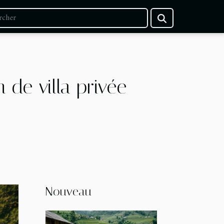
n de villa privée
Nouveau