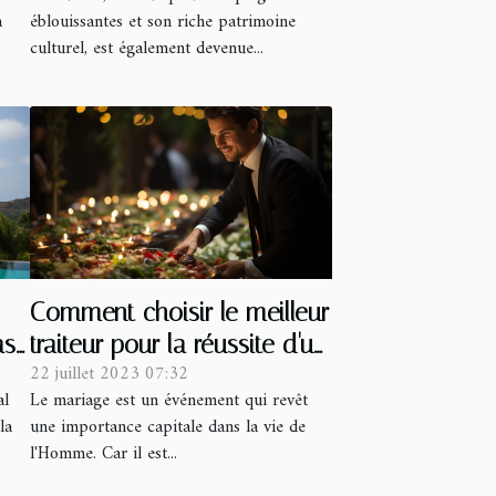
éblouissantes et son riche patrimoine
a
culturel, est également devenue...
Comment choisir le meilleur
as
traiteur pour la réussite d'un
22 juillet 2023 07:32
mariage?
al
Le mariage est un événement qui revêt
la
une importance capitale dans la vie de
l'Homme. Car il est...