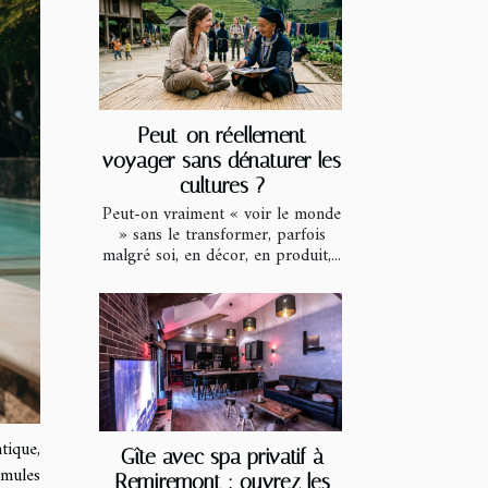
Peut-on réellement
voyager sans dénaturer les
cultures ?
Peut-on vraiment « voir le monde
» sans le transformer, parfois
malgré soi, en décor, en produit,...
tique,
Gîte avec spa privatif à
rmules
Remiremont : ouvrez les